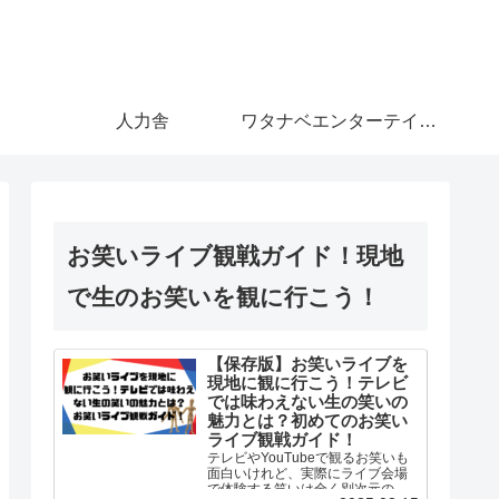
人力舎
ワタナベエンターテインメント
お笑いライブ観戦ガイド！現地
で生のお笑いを観に行こう！
【保存版】お笑いライブを
現地に観に行こう！テレビ
では味わえない生の笑いの
魅力とは？初めてのお笑い
ライブ観戦ガイド！
テレビやYouTubeで観るお笑いも
面白いけれど、実際にライブ会場
で体験する笑いは全く別次元の体