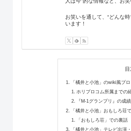
人は今”的な情報など、お
お笑いを通して、“どんな時
います！
目
「橘井と小池」のwiki風プ
ホリプロコム所属までの
『M-1グランプリ』の成
「橘井と小池」おもしろ荘
「おもしろ荘」での裏話
「橘井と小池」テレビ出演