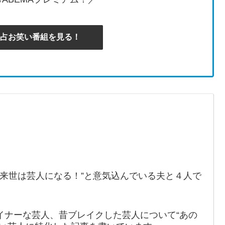
で独占お笑い番組を見る！
。
“来世は芸人になる！”と意気込んでいる夫と４人で
イナーな芸人、昔ブレイクした芸人について“あの