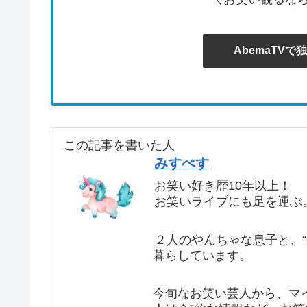
AbemaTV
この記事を書いた人
みすぺす
お笑い好き歴10年以上！
お笑いライブにも足を運ぶ
２人のやんちゃな息子と、
暮らしています。
今旬なお笑い芸人から、マ