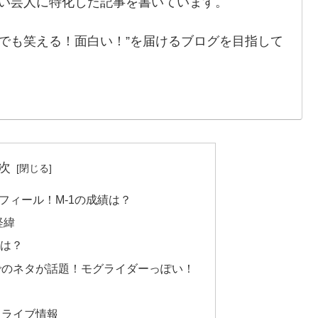
笑い芸人に特化した記事を書いています。
でも笑える！面白い！”を届けるブログを目指して
次
ロフィール！M-1の成績は？
経緯
績は？
でのネタが話題！モグライダーっぽい！
・ライブ情報