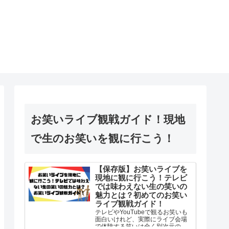
お笑いライブ観戦ガイド！現地
で生のお笑いを観に行こう！
【保存版】お笑いライブを
現地に観に行こう！テレビ
では味わえない生の笑いの
魅力とは？初めてのお笑い
ライブ観戦ガイド！
テレビやYouTubeで観るお笑いも
面白いけれど、実際にライブ会場
で体験する笑いは全く別次元の体