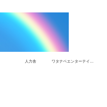
人力舎
ワタナベエンターテインメント