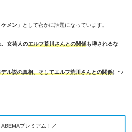
イケメン」
として密かに話題になっています。
れ、女芸人の
エルフ荒川さんとの関係
も噂されるな
！
モデル説の真相、そしてエルフ荒川さんとの関係
につ
ABEMAプレミアム！／