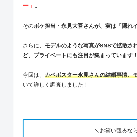
ー」
。
その
ボケ担当・永見大吾さんが、実は「隠れ
さらに、
モデルのような写真がSNSで拡散さ
ど、プライベートにも注目が集まっています
今回は、
カベポスター永見さんの結婚事情、
いて詳しく調査しました！
＼お笑い観るなら