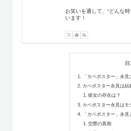
お笑いを通して、“どんな時
います！
目
「カベポスター」永見大
カベポスター永見は結
彼女の存在は？
カベポスター永見はモ
「カベポスター」永見
交際の真相