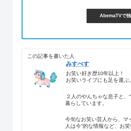
AbemaTV
この記事を書いた人
みすぺす
お笑い好き歴10年以上！
お笑いライブにも足を運ぶ
２人のやんちゃな息子と、
暮らしています。
今旬なお笑い芸人から、マ
人は今”的な情報など、お