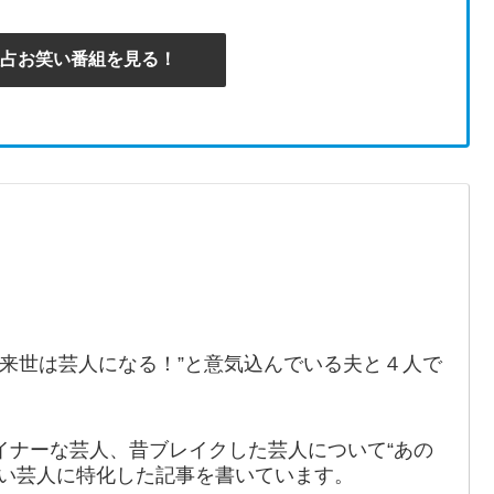
で独占お笑い番組を見る！
。
“来世は芸人になる！”と意気込んでいる夫と４人で
イナーな芸人、昔ブレイクした芸人について“あの
笑い芸人に特化した記事を書いています。