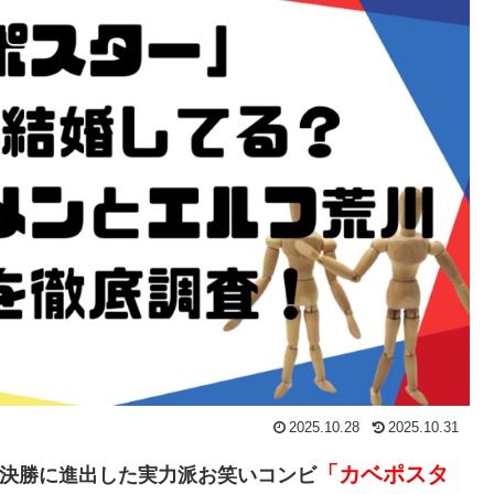
2025.10.28
2025.10.31
「カベポスタ
プリの決勝に進出した実力派お笑いコンビ