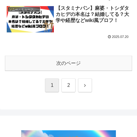
【スタミナパン】麻婆・トシダタ
ソニー・ミュージックアーティスツ
カヒデの本名は？結婚してる？大
学や経歴などwiki風プロフ！
2025.07.20
次のページ
次
1
2
へ