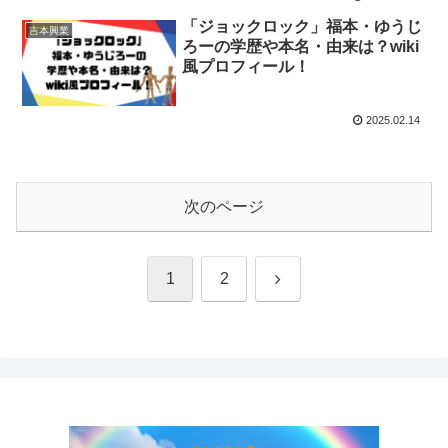
「ジョックロック」福本・ゆうじ
吉本興業
ろーの学歴や本名・由来は？wiki
風プロフィール！
2025.02.14
次のページ
次
1
2
へ