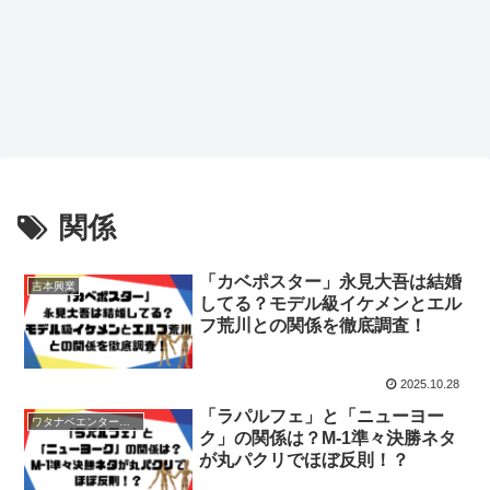
関係
「カベポスター」永見大吾は結婚
吉本興業
してる？モデル級イケメンとエル
フ荒川との関係を徹底調査！
2025.10.28
「ラパルフェ」と「ニューヨー
ワタナベエンターテインメント
ク」の関係は？M-1準々決勝ネタ
が丸パクリでほぼ反則！？