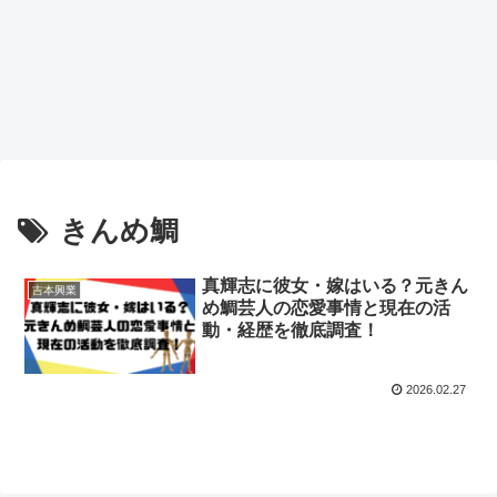
きんめ鯛
真輝志に彼女・嫁はいる？元きん
吉本興業
め鯛芸人の恋愛事情と現在の活
動・経歴を徹底調査！
2026.02.27