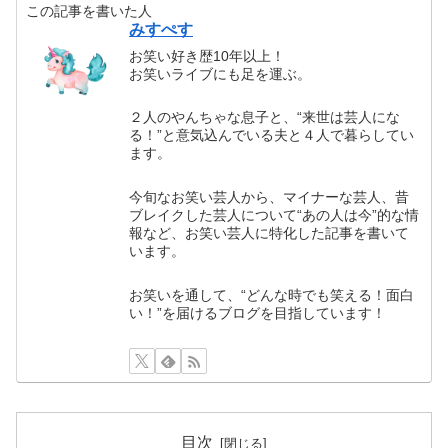
この記事を書いた人
みすぺす
お笑い好き歴10年以上！
お笑いライブにも足を運ぶ。
２人のやんちゃな息子と、“来世は芸人にな
る！”と意気込んでいる夫と４人で暮らしてい
ます。
今旬なお笑い芸人から、マイナーな芸人、昔
ブレイクした芸人について“あの人は今”的な情
報など、お笑い芸人に特化した記事を書いて
います。
お笑いを通して、“どんな時でも笑える！面白
い！”を届けるブログを目指しています！
目次