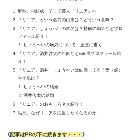
解散、再結成、そして芸人『リニア』へ
「リニア」という名前の由来は？どういう意味？
『リニア』しょうへいの本名は？持病の病気などプロ
フィール紹介！
しょうへいの病気について、正直に書く
『リニア』酒井啓太の年齢などwiki風プロフィール紹
介！
『リニア』酒井・しょうへいは結婚してる？妻（嫁）
や子供は？
しょうへいの結婚
酒井啓太の結婚
『リニア』のおもしろネタ紹介！
結局、なぜリニアを応援したくなるのか
《
記事はPRの下に続きます・・・
》