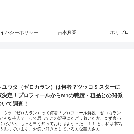
イバシーポリシー
吉本興業
ホリプロ
キユウタ（ゼロカラン）は何者？ツッコミスターに
演決定！プロフィールからM1の戦績・粗品との関係
ついて調査！
ユウタ（ゼロカラン）って何者？プロフィール解説「ゼロカラン
どんな芸人？」って思ってこの記事にたどり着いた方、まず言わ
ください。もっと早く知っておけばよかった…！！ と、私は本気
う思っています。お笑い好きとしていろんな芸人さん...