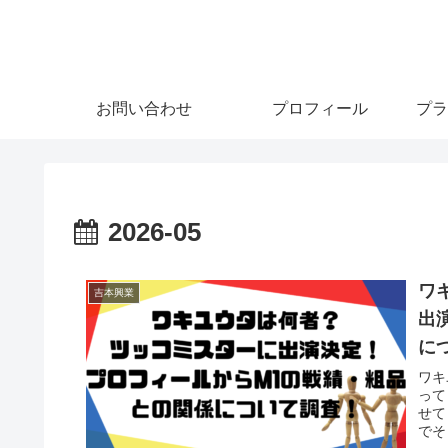
お問い合わせ
プロフィール
プラ
2026-05
ワ
吉本興業
出
に
ワキ
って
せて
でそ