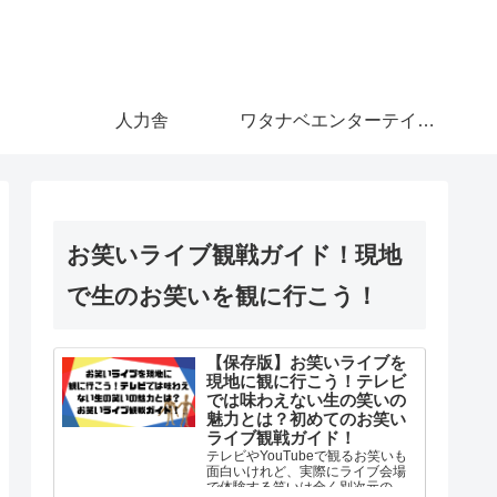
人力舎
ワタナベエンターテインメント
お笑いライブ観戦ガイド！現地
で生のお笑いを観に行こう！
【保存版】お笑いライブを
現地に観に行こう！テレビ
では味わえない生の笑いの
魅力とは？初めてのお笑い
ライブ観戦ガイド！
テレビやYouTubeで観るお笑いも
面白いけれど、実際にライブ会場
で体験する笑いは全く別次元の体