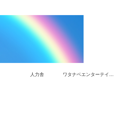
人力舎
ワタナベエンターテインメント