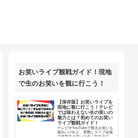
お笑いライブ観戦ガイド！現地
で生のお笑いを観に行こう！
【保存版】お笑いライブを
現地に観に行こう！テレビ
では味わえない生の笑いの
魅力とは？初めてのお笑い
ライブ観戦ガイド！
テレビやYouTubeで観るお笑いも
面白いけれど、実際にライブ会場
で体験する笑いは全く別次元の体