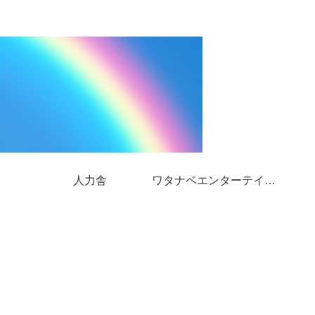
人力舎
ワタナベエンターテインメント