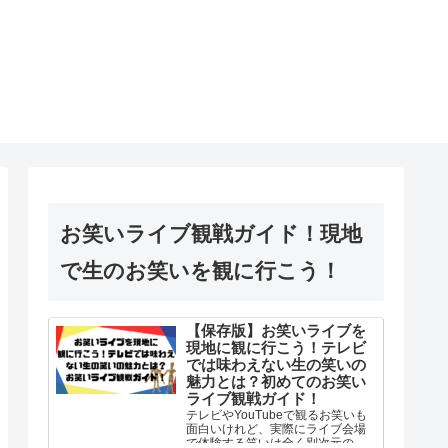
お笑いライブ観戦ガイド！現地
で生のお笑いを観に行こう！
【保存版】お笑いライブを
現地に観に行こう！テレビ
では味わえない生の笑いの
魅力とは？初めてのお笑い
ライブ観戦ガイド！
テレビやYouTubeで観るお笑いも
面白いけれど、実際にライブ会場
で体験する笑いは全く別次元の体