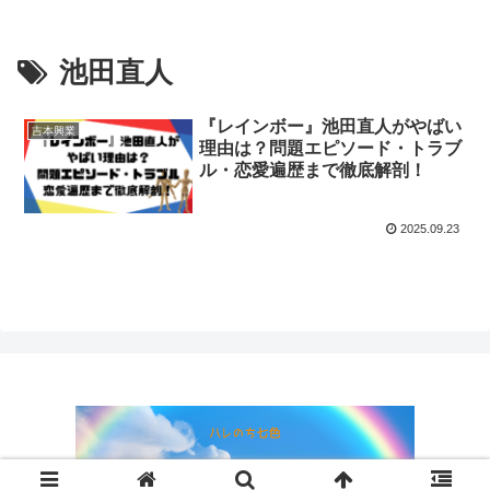
池田直人
『レインボー』池田直人がやばい
吉本興業
理由は？問題エピソード・トラブ
ル・恋愛遍歴まで徹底解剖！
2025.09.23
© 2024 ハレのち七色.