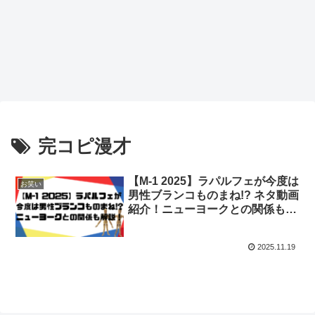
完コピ漫才
【M-1 2025】ラパルフェが今度は
お笑い
男性ブランコものまね!? ネタ動画
紹介！ニューヨークとの関係も解
説！
2025.11.19