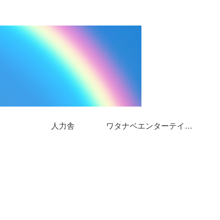
人力舎
ワタナベエンターテインメント