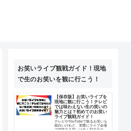
お笑いライブ観戦ガイド！現地
で生のお笑いを観に行こう！
【保存版】お笑いライブを
現地に観に行こう！テレビ
では味わえない生の笑いの
魅力とは？初めてのお笑い
ライブ観戦ガイド！
テレビやYouTubeで観るお笑いも
面白いけれど、実際にライブ会場
で体験する笑いは全く別次元の体