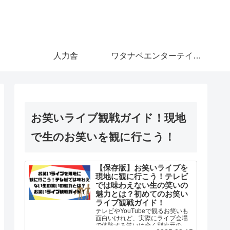
人力舎
ワタナベエンターテインメント
お笑いライブ観戦ガイド！現地
で生のお笑いを観に行こう！
【保存版】お笑いライブを
現地に観に行こう！テレビ
では味わえない生の笑いの
魅力とは？初めてのお笑い
ライブ観戦ガイド！
テレビやYouTubeで観るお笑いも
面白いけれど、実際にライブ会場
で体験する笑いは全く別次元の体