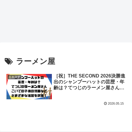
ラーメン屋
［祝］THE SECOND 2026決勝進
吉本興業
出のシャンプーハットの芸歴・年
齢は？てつじのラーメン屋さん・
こいでの子供の漫画などさまざま
な活躍を調査！
2026.05.15