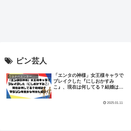
ピン芸人
「エンタの神様」女王様キャラで
ワタナベエンターテインメント
ブレイクした『にしおかすみ
こ』、現在は何してる？結婚は？
マラソン等意外な特技も紹介！
2025.01.11