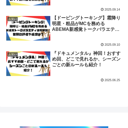
2025.09.14
【ドーピングトーキング】霜降り
お笑い
明星・粗品がMCを務める
ABEMA新感覚トークバラエティ
速報解説！世間の評価や感想は？
2025.09.10
『ドキュメンタル』神回！おすす
お笑い
め回、どこで見れるか、シーズン
ごとの新ルールも紹介！
2025.06.25