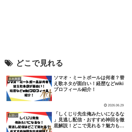
どこで見れる
ソマオ・ミートボールは何者？替
吉本興業
え歌ネタが面白い！経歴などwiki
プロフィール紹介！
2026.06.29
「しくじり先生俺みたいになるな
お笑い
」見逃し配信・おすすめ神回を徹
底解説！どこで見れる？魅力も紹
介！