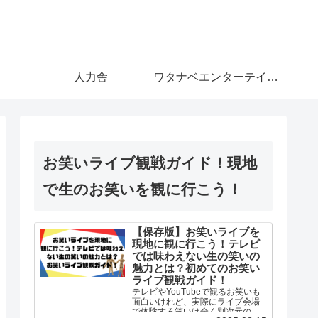
人力舎
ワタナベエンターテインメント
お笑いライブ観戦ガイド！現地
で生のお笑いを観に行こう！
【保存版】お笑いライブを
現地に観に行こう！テレビ
では味わえない生の笑いの
魅力とは？初めてのお笑い
ライブ観戦ガイド！
テレビやYouTubeで観るお笑いも
面白いけれど、実際にライブ会場
で体験する笑いは全く別次元の体