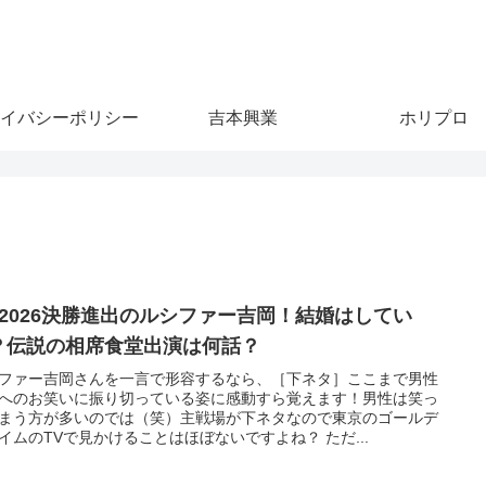
イバシーポリシー
吉本興業
ホリプロ
1 2026決勝進出のルシファー吉岡！結婚はしてい
？伝説の相席食堂出演は何話？
ファー吉岡さんを一言で形容するなら、［下ネタ］ここまで男性
へのお笑いに振り切っている姿に感動すら覚えます！男性は笑っ
まう方が多いのでは（笑）主戦場が下ネタなので東京のゴールデ
イムのTVで見かけることはほぼないですよね？ ただ...