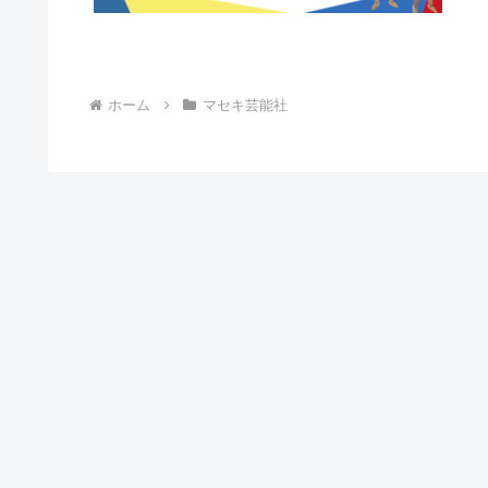
ホーム
マセキ芸能社