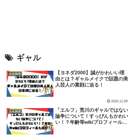
ギャル
【ヨネダ2000】誠がかわいい理
吉本興業
由とは？ギャルメイクで話題の美
人芸人の素顔に迫る！
2025.11.09
「エルフ」荒川のギャルではない
吉本興業
論争について！すっぴんもかわい
い！？年齢等wikiプロフィールも
紹介！